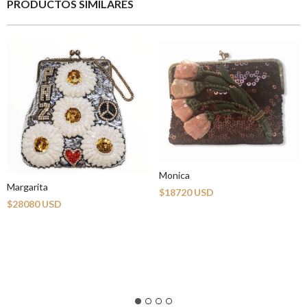
PRODUCTOS SIMILARES
Monica
Margarita
$18720 USD
$28080 USD