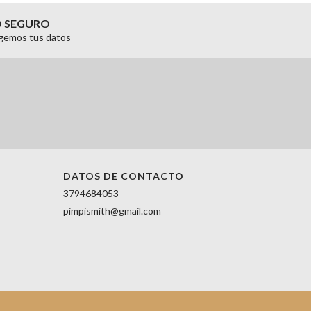
O SEGURO
gemos tus datos
DATOS DE CONTACTO
3794684053
pimpismith@gmail.com