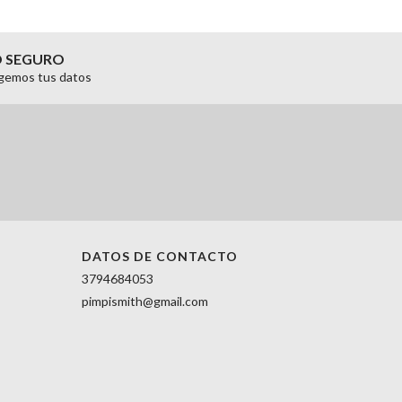
O SEGURO
gemos tus datos
DATOS DE CONTACTO
3794684053
pimpismith@gmail.com