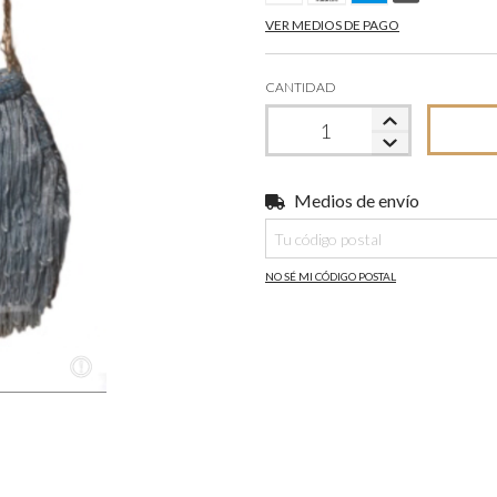
VER MEDIOS DE PAGO
CANTIDAD
Medios de envío
Entregas para el CP:
NO SÉ MI CÓDIGO POSTAL