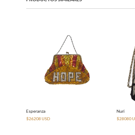
Esperanza
Nuri
$26208 USD
$28080 