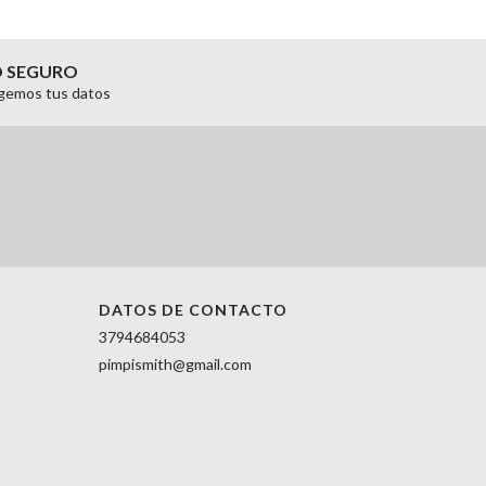
O SEGURO
gemos tus datos
DATOS DE CONTACTO
3794684053
pimpismith@gmail.com