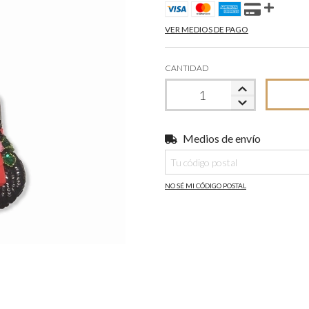
VER MEDIOS DE PAGO
CANTIDAD
Medios de envío
Entregas para el CP:
NO SÉ MI CÓDIGO POSTAL