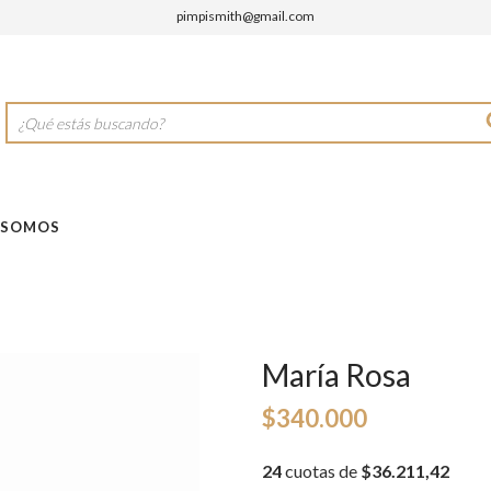
pimpismith@gmail.com
 SOMOS
María Rosa
$340.000
24
cuotas de
$36.211,42