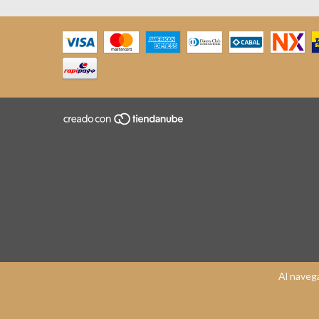
Al navega