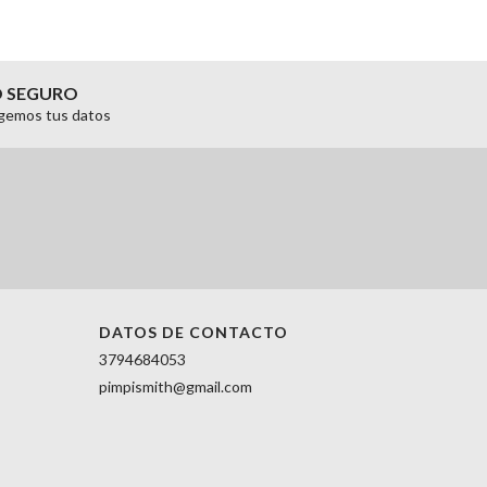
O SEGURO
gemos tus datos
DATOS DE CONTACTO
3794684053
pimpismith@gmail.com