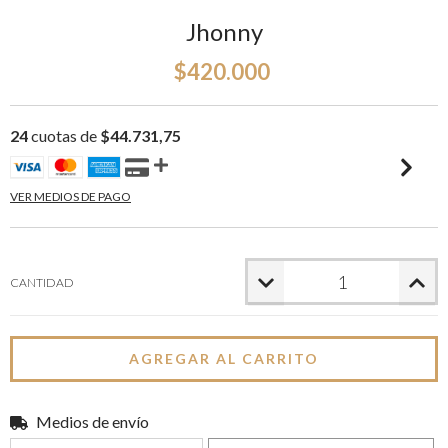
Jhonny
$420.000
24
cuotas de
$44.731,75
VER MEDIOS DE PAGO
CANTIDAD
Medios de envío
Entregas para el CP:
CAMBIAR CP